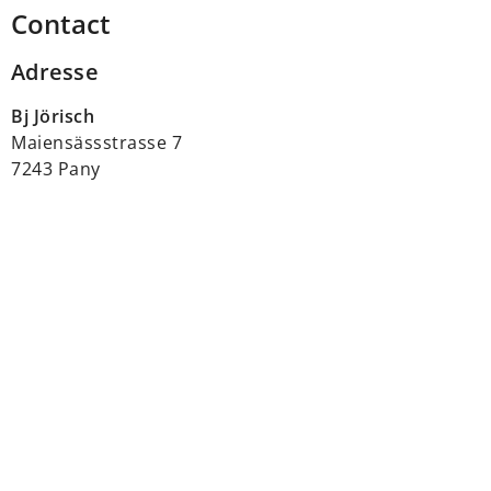
Contact
Adresse
Bj Jörisch
Maiensässstrasse 7
7243 Pany