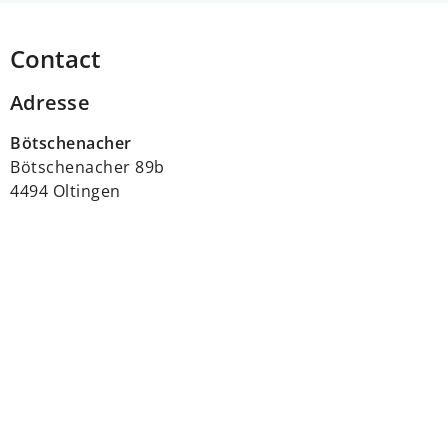
Contact
Adresse
Bötschenacher
Bötschenacher 89b
4494 Oltingen