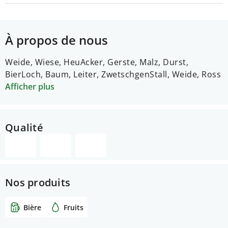
À propos de nous
Weide, Wiese, Heu
Acker, Gerste, Malz, Durst,
Bier
Loch, Baum, Leiter, Zwetschgen
Stall, Weide, Ross
Afficher plus
Qualité
Nos produits
Bière
Fruits