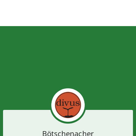
Bötschenacher