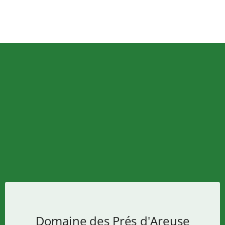
Domaine des Prés d'Areuse