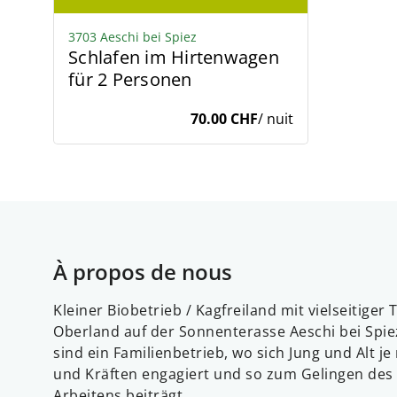
3703 Aeschi bei Spiez
Schlafen im Hirtenwagen
für 2 Personen
70.00 CHF
/ nuit
À propos de nous
Kleiner Biobetrieb / Kagfreiland mit vielseitiger
Oberland auf der Sonnenterasse Aeschi bei Spi
sind ein Familienbetrieb, wo sich Jung und Alt j
und Kräften engagiert und so zum Gelingen des
Arbeitens beiträgt.