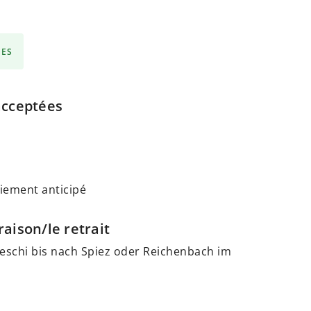
ÉES
acceptées
iement anticipé
raison/le retrait
Aeschi bis nach Spiez oder Reichenbach im