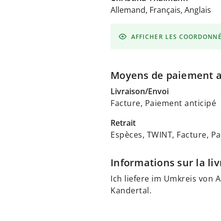
Allemand, Français, Anglais
AFFICHER LES COORDONN
Moyens de paiement 
Livraison/Envoi
Facture, Paiement anticipé
Retrait
Espèces, TWINT, Facture, Pa
Informations sur la liv
Ich liefere im Umkreis von 
Kandertal.