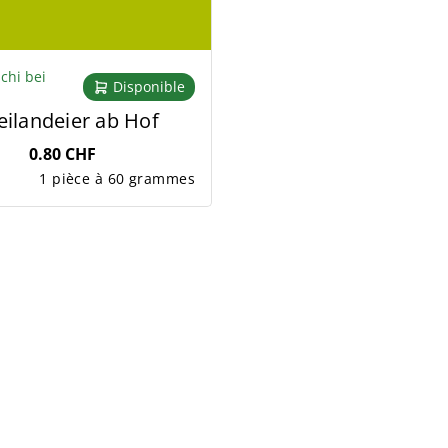
chi bei
Disponible
eilandeier ab Hof
0.80 CHF
1 pièce à 60 grammes