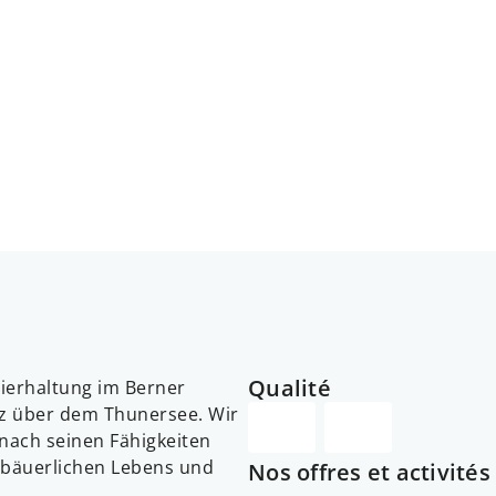
Qualité
 Tierhaltung im Berner
ez über dem Thunersee. Wir
e nach seinen Fähigkeiten
 bäuerlichen Lebens und
Nos offres et activités