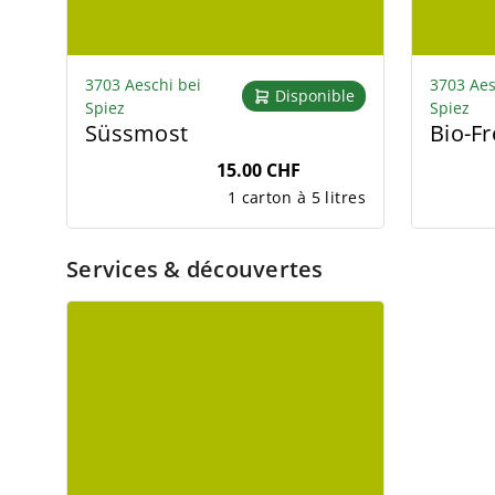
3703 Aeschi bei
3703 Aes
Disponible
Spiez
Spiez
Süssmost
Bio-Fr
15.00 CHF
1 carton à 5 litres
Services & découvertes