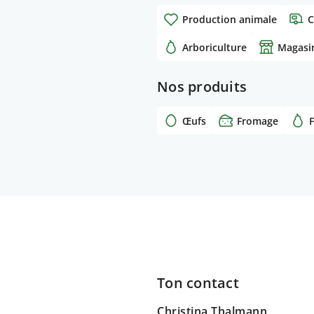
Production animale
C
Arboriculture
Magasin
Nos produits
Œufs
Fromage
F
Ton contact
Christina Thalmann