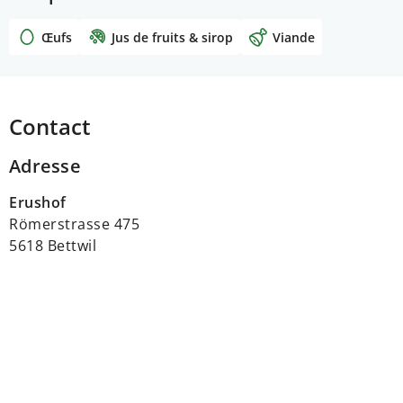
Œufs
Jus de fruits & sirop
Viande
Contact
Adresse
Erushof
Römerstrasse 475
5618 Bettwil