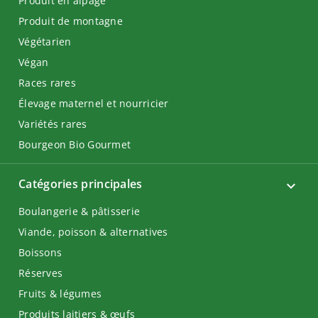
Produit en alpage
Produit de montagne
Végétarien
Végan
Races rares
Élevage maternel et nourricier
Variétés rares
Bourgeon Bio Gourmet
Catégories principales
Boulangerie & pâtisserie
Viande, poisson & alternatives
Boissons
Réserves
Fruits & légumes
Produits laitiers & œufs