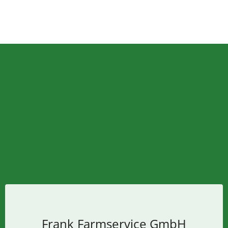
Frank Farmservice GmbH