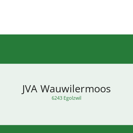
JVA Wauwilermoos
6243 Egolzwil