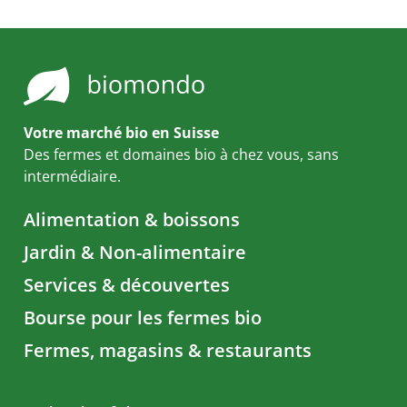
Votre marché bio en Suisse
Des fermes et domaines bio à chez vous, sans
intermédiaire.
Alimentation & boissons
Jardin & Non-alimentaire
Services & découvertes
Bourse pour les fermes bio
Fermes, magasins & restaurants