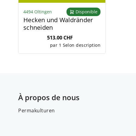
4494 Oltingen
Disponible
Hecken und Waldränder
schneiden
513.00 CHF
par 1 Selon description
À propos de nous
Permakulturen