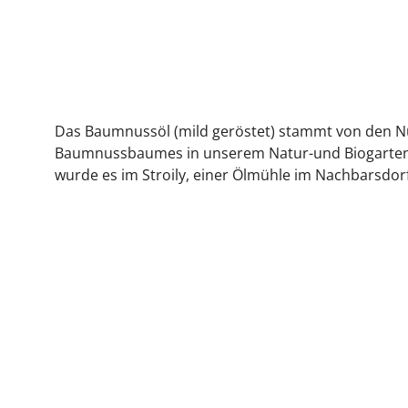
Produit de montagne
Das Baumnussöl (mild geröstet) stammt von den N
Baumnussbaumes in unserem Natur-und Biogarten 
wurde es im Stroily, einer Ölmühle im Nachbarsdorf