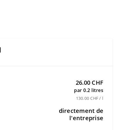
l
26.00 CHF
par 0.2 litres
130.00 CHF / l
directement de
l'entreprise