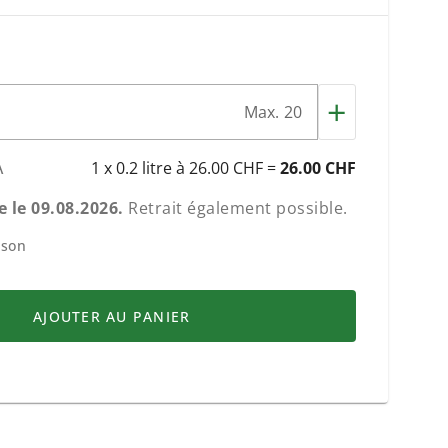
+
Max. 20
A
1 x 0.2 litre à 26.00 CHF =
26.00 CHF
e le
09.08.2026
.
Retrait également possible.
ison
AJOUTER AU PANIER