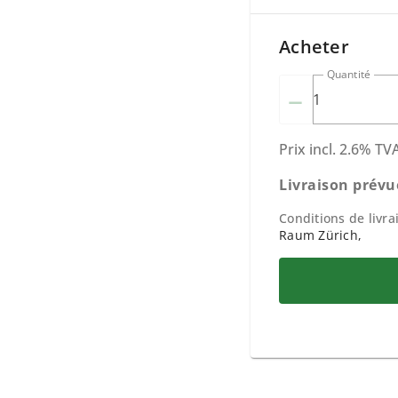
Acheter
Quantité
–
Prix
incl.
2.6
% TV
Livraison prévu
Conditions de livra
Raum Zürich,