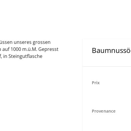
üssen unseres grossen
Baumnussö
auf 1000 m.ü.M. Gepresst
, in Steingutflasche
Prix
Provenance