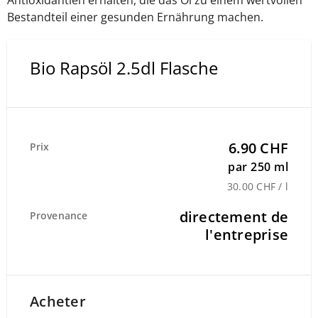
Antioxidantien erhalten, die das Öl zu einem wertvollen
Bestandteil einer gesunden Ernährung machen.
Bio Rapsöl 2.5dl Flasche
6.90 CHF
Prix
par 250 ml
30.00 CHF / l
directement de
Provenance
l'entreprise
Acheter