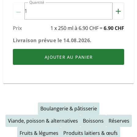
Quantité
–
+
Prix
1 x 250 ml à 6.90 CHF =
6.90 CHF
Livraison prévue le
14.08.2026
.
AJOUTER AU PANIER
Boulangerie & pâtisserie
Viande, poisson & alternatives
Boissons
Réserves
Fruits & légumes
Produits laitiers & œufs