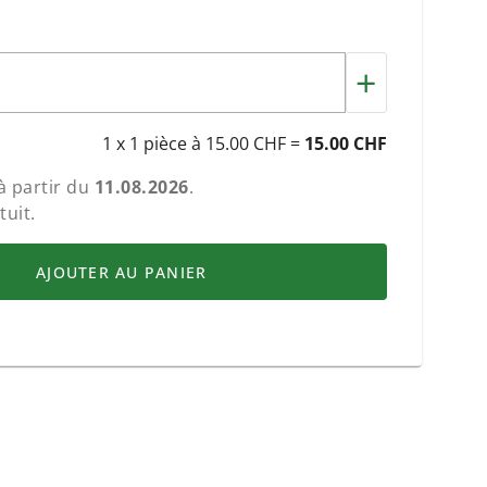
+
1 x 1 pièce à 15.00 CHF =
15.00 CHF
à partir du
11.08.2026
.
tuit.
AJOUTER AU PANIER