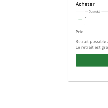
Acheter
Quantité
–
Prix
Retrait possible 
Le retrait est gra