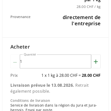
28.00 CHF / kg
directement de
Provenance
l'entreprise
Acheter
Quantité
–
+
Prix
1 x 1 kg à 28.00 CHF =
28.00 CHF
Livraison prévue le
13.08.2026
.
Retrait
également possible.
Conditions de livraison
Service de livraison dans la région du Jura et Jura-
bernois. Envoi par poste.