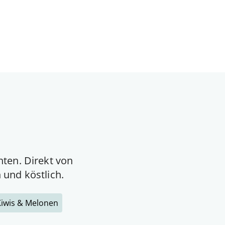
hten. Direkt von
 und köstlich.
iwis & Melonen