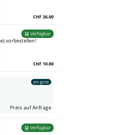
CHF 26.00
Verfügbar
) vorbestellen!
CHF 10.00
en-gros
Preis auf Anfrage
Verfügbar