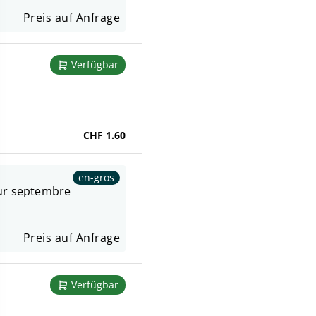
Preis auf Anfrage
Verfügbar
CHF 1.60
en-gros
our septembre
Preis auf Anfrage
Verfügbar