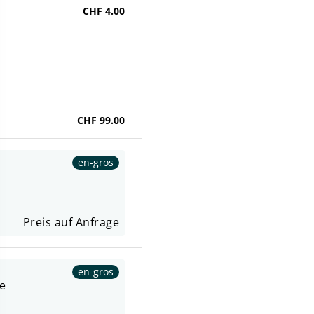
CHF 4.00
CHF 99.00
en-gros
Preis auf Anfrage
en-gros
e