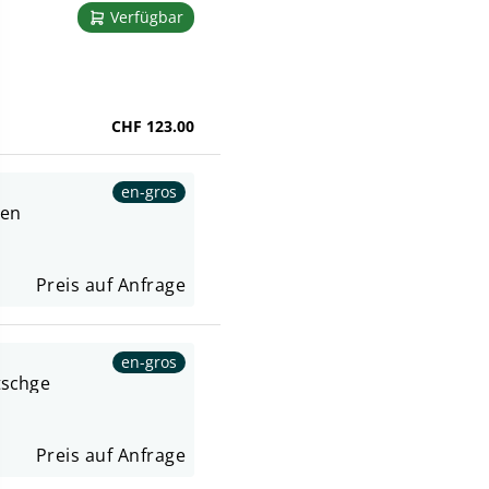
Verfügbar
CHF 123.00
en-gros
gen
Preis auf Anfrage
en-gros
tschge
Preis auf Anfrage