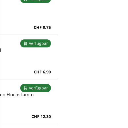
CHF 9.75
Verfügbar
i
CHF 6.90
Verfügbar
hgen Hochstamm
CHF 12.30