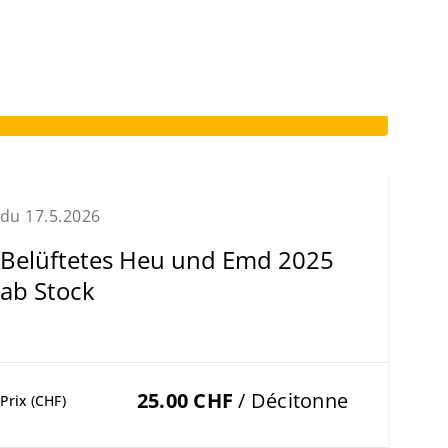
du 17.5.2026
Belüftetes Heu und Emd 2025
ab Stock
25.00 CHF
/ Décitonne
Prix (CHF)