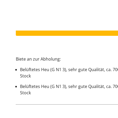
Votre annonce a expiré.
Biete an zur Abholung:
Belüftetes Heu (G N1 3), sehr gute Qualität, ca. 7
Stock
Belüftetes Heu (G N1 3), sehr gute Qualität, ca. 7
Stock