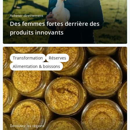
Acheter directement
Des femmes fortes derrière des
produits innovants
Transformation
Réserves
Alimentation & boissons
Découvrir les régions