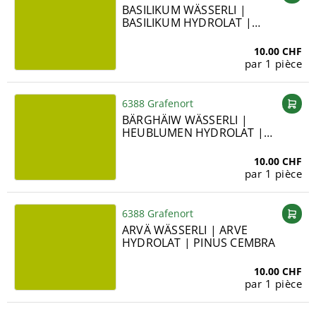
BASILIKUM WÄSSERLI |
BASILIKUM HYDROLAT |
OCIMUM BASILICUM
10.00 CHF
par 1 pièce
6388 Grafenort
BÄRGHÄIW WÄSSERLI |
HEUBLUMEN HYDROLAT |
FLORES GRAMINIS
10.00 CHF
par 1 pièce
6388 Grafenort
ARVÄ WÄSSERLI | ARVE
HYDROLAT | PINUS CEMBRA
10.00 CHF
par 1 pièce