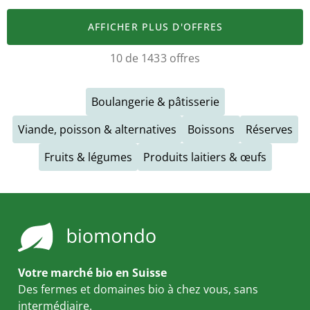
AFFICHER PLUS D'OFFRES
10 de 1433 offres
Boulangerie & pâtisserie
Viande, poisson & alternatives
Boissons
Réserves
Fruits & légumes
Produits laitiers & œufs
Votre marché bio en Suisse
Des fermes et domaines bio à chez vous, sans
intermédiaire.