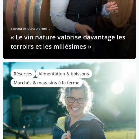
Savourer durablement
« Le vin nature valorise davantage les
terroirs et les millésimes »
Réserves
Alimentation & boissons
Marchés & magasins à la ferme